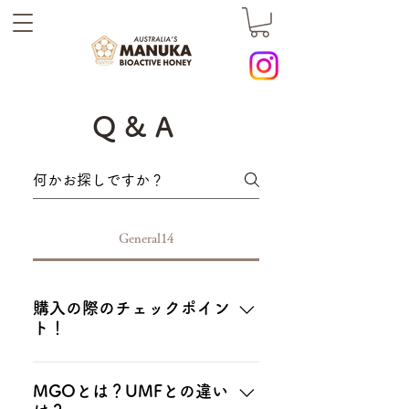
Q & A
General14
購入の際のチェックポイン
ト！
マヌカハニーの容器には賞味期限
とバッチ・ナンバーが表記されて
MGOとは？UMFとの違い